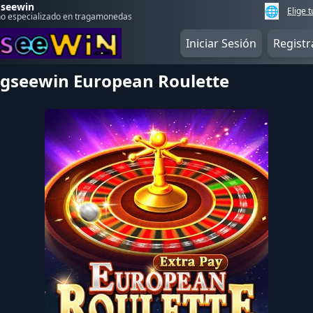
seewin
🌐
Elige t
no especializado en tragamonedas
Iniciar Sesión
Registr
gseewin European Roulette