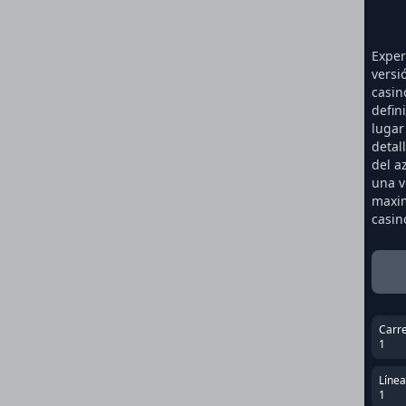
Exper
versi
casin
defin
lugar
detal
del a
una v
maxim
casin
Carr
1
Línea
1